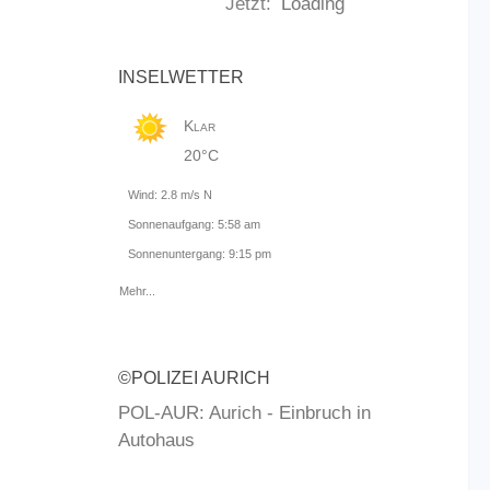
Jetzt:
Loading
INSELWETTER
Klar
20°C
Wind: 2.8 m/s N
Sonnenaufgang: 5:58 am
Sonnenuntergang: 9:15 pm
Mehr...
©POLIZEI AURICH
POL-AUR: Aurich - Einbruch in
Autohaus