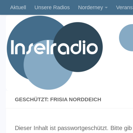
Aktuell
Unsere Radios
Norderney
Verans
Zum Inhalt springen
GESCHÜTZT: FRISIA NORDDEICH
Dieser Inhalt ist passwortgeschützt. Bitte g