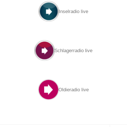
Inselradio live
Schlagerradio live
Oldieradio live