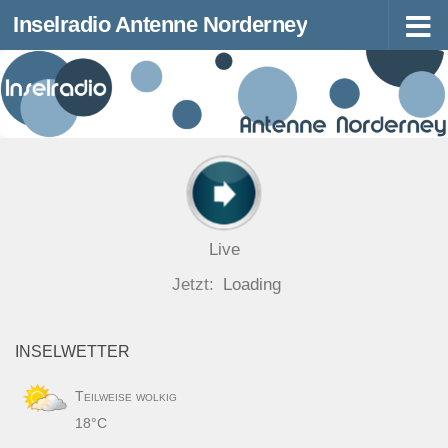
Inselradio Antenne Norderney
Zum Inhalt springen
Live
Jetzt:
Loading
INSELWETTER
Teilweise wolkig
18°C