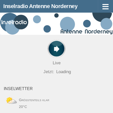
Inselradio Antenne Norderney
Zum Inhalt springen
Live
Jetzt:
Loading
INSELWETTER
Größtenteils klar
20°C