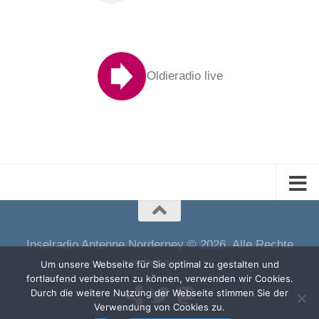
Oldieradio live
Inselradio Antenne Norderney © 2026. Alle Rechte
vorbehalten.
Um unsere Webseite für Sie optimal zu gestalten und
fortlaufend verbessern zu können, verwenden wir Cookies.
Durch die weitere Nutzung der Webseite stimmen Sie der
Verwendung von Cookies zu.