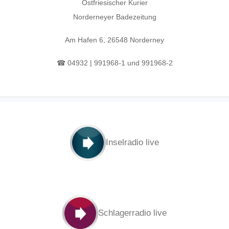
Ostfriesischer Kurier
Norderneyer Badezeitung
Am Hafen 6, 26548 Norderney
☎ 04932 | 991968-1 und 991968-2
Inselradio live
Schlagerradio live