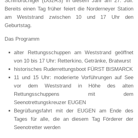
Schiffbrüchiger (DGzRS) in diesem Jahr am 27. Juli.
Bereits einen Tag früher feiert die Norderneyer Station
am Weststrand zwischen 10 und 17 Uhr den
Geburtstag.
Das Programm
alter Rettungsschuppen am Weststrand geöffnet
von 10 bis 17 Uhr: Retterkino, Getränke, Bratwurst
historisches Ruderrettungsboot FÜRST BISMARCK
11 und 15 Uhr: moderierte Vorführungen auf See
vor dem Weststrand in Höhe des alten
Rettungsschuppens mit dem
Seenotrettungskreuzer EUGEN
Begrüßungsfahrt mit der EUGEN am Ende des
Tages für alle, die an diesem Tag Förderer der
Seenotretter werden