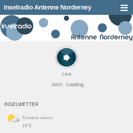
Inselradio Antenne Norderney
Zum Inhalt springen
Live
Jetzt:
Loading
INSELWETTER
Teilweise wolkig
19°C